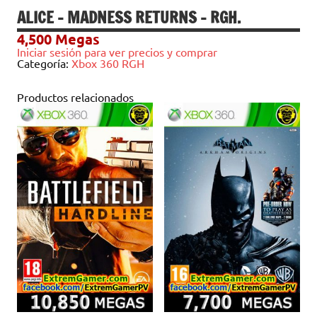
ALICE – MADNESS RETURNS – RGH.
4,500
Megas
Iniciar sesión para ver precios y comprar
Categoría:
Xbox 360 RGH
Productos relacionados