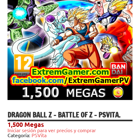
DRAGON BALL Z – BATTLE OF Z – PSVITA.
1,500
Megas
Iniciar sesión para ver precios y comprar
Categoría:
PSVita