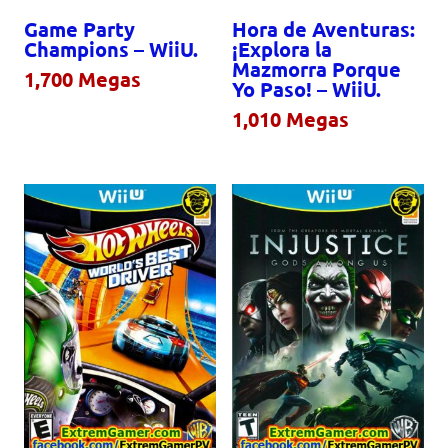
Game Party
Hora de Aventuras:
Champions – WiiU.
¡Explora la
Mazmorra Porque
1,700
Megas
Yo Paso! – WiiU.
1,010
Megas