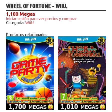
WHEEL OF FORTUNE – WIIU.
1,100
Megas
Iniciar sesión para ver precios y comprar
Categoría:
WiiU
Productos relacionados